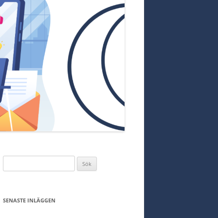
Sök
efter:
SENASTE INLÄGGEN