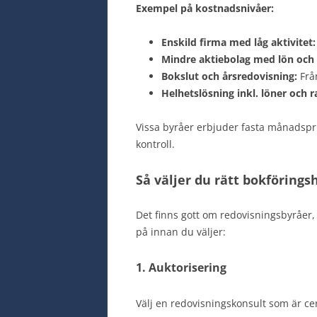
Exempel på kostnadsnivåer:
Enskild firma med låg aktivitet:
Mindre aktiebolag med lön oc
Bokslut och årsredovisning:
Frå
Helhetslösning inkl. löner och r
Vissa byråer erbjuder fasta månadspris
kontroll.
Så väljer du rätt bokförings
Det finns gott om redovisningsbyråer, 
på innan du väljer:
1. Auktorisering
Välj en redovisningskonsult som är cert