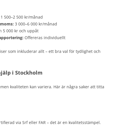
1 500–2 500 kr/månad
h moms:
3 000–6 000 kr/månad
n 5 000 kr och uppåt
apportering:
Offereras individuellt
er som inkluderar allt – ett bra val för tydlighet och
hjälp i Stockholm
men kvaliteten kan variera. Här är några saker att titta
ifierad via Srf eller FAR – det är en kvalitetsstämpel.