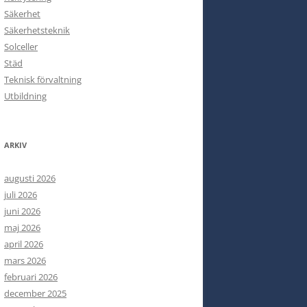
Säkerhet
Säkerhetsteknik
Solceller
Städ
Teknisk förvaltning
Utbildning
ARKIV
augusti 2026
juli 2026
juni 2026
maj 2026
april 2026
mars 2026
februari 2026
december 2025