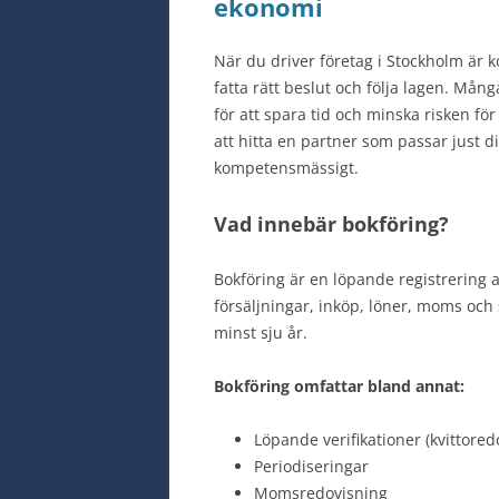
ekonomi
När du driver företag i Stockholm är k
fatta rätt beslut och följa lagen. Mång
för att spara tid och minska risken för
att hitta en partner som passar just 
kompetensmässigt.
Vad innebär bokföring?
Bokföring är en löpande registrering a
försäljningar, inköp, löner, moms och s
minst sju år.
Bokföring omfattar bland annat:
Löpande verifikationer (kvittored
Periodiseringar
Momsredovisning