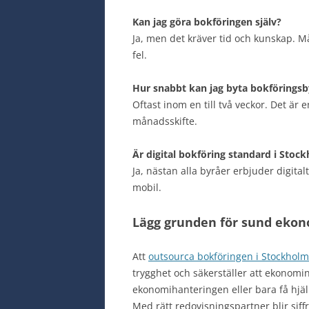
Kan jag göra bokföringen själv?
Ja, men det kräver tid och kunskap. Må
fel.
Hur snabbt kan jag byta bokföringsb
Oftast inom en till två veckor. Det är e
månadsskifte.
Är digital bokföring standard i Stoc
Ja, nästan alla byråer erbjuder digital
mobil.
Lägg grunden för sund eko
Att
outsourca bokföringen i Stockholm
trygghet och säkerställer att ekonomin
ekonomihanteringen eller bara få hjäl
Med rätt redovisningspartner blir siff