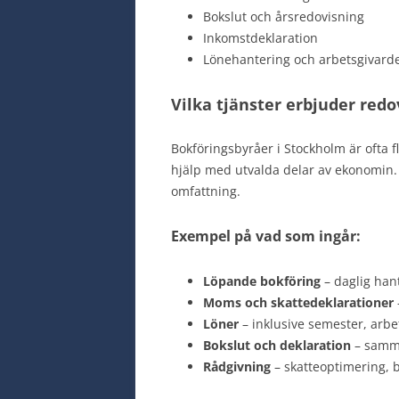
Bokslut och årsredovisning
Inkomstdeklaration
Lönehantering och arbetsgivarde
Vilka tjänster erbjuder red
Bokföringsbyråer i Stockholm är ofta f
hjälp med utvalda delar av ekonomin.
omfattning.
Exempel på vad som ingår:
Löpande bokföring
– daglig han
Moms och skattedeklarationer
Löner
– inklusive semester, arbe
Bokslut och deklaration
– samma
Rådgivning
– skatteoptimering, 