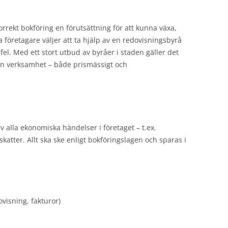
orrekt bokföring en förutsättning för att kunna växa,
a företagare väljer att ta hjälp av en redovisningsbyrå
 fel. Med ett stort utbud av byråer i staden gäller det
din verksamhet – både prismässigt och
v alla ekonomiska händelser i företaget – t.ex.
katter. Allt ska ske enligt bokföringslagen och sparas i
ovisning, fakturor)