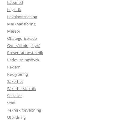
Låssmed
Logistik
Lokalanpassning
Marknadsföring
Mässor
Okategoriserade
Översättningsbyrå
Presentationsteknik
Redovisningsbyrå
Reklam
Rekrytering
Säkerhet
Säkerhetsteknik
Solceller
Städ
Teknisk förvaltning
Utbildning