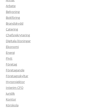
Arbete
Belysning
Bokföring
Brandskydd
Catering
Chefsrekrytering
Digitala lösningar
Ekonomi
Energi
Flytt
Företag
Företagande
Företagsskyltar
Hyrprojektor
Interim CFO
Juridik
Kontor
Körskola