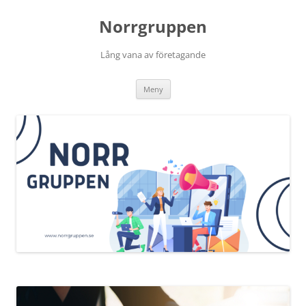
Norrgruppen
Lång vana av företagande
Hoppa
Meny
till
innehåll