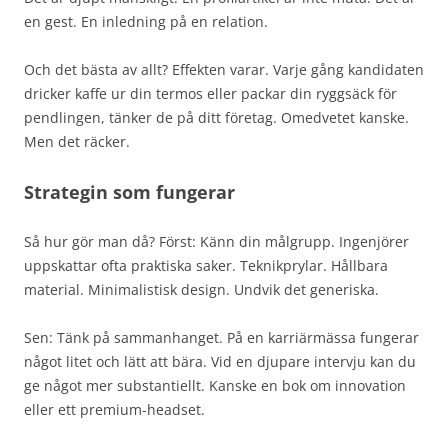
en gest. En inledning på en relation.
Och det bästa av allt? Effekten varar. Varje gång kandidaten
dricker kaffe ur din termos eller packar din ryggsäck för
pendlingen, tänker de på ditt företag. Omedvetet kanske.
Men det räcker.
Strategin som fungerar
Så hur gör man då? Först: Känn din målgrupp. Ingenjörer
uppskattar ofta praktiska saker. Teknikprylar. Hållbara
material. Minimalistisk design. Undvik det generiska.
Sen: Tänk på sammanhanget. På en karriärmässa fungerar
något litet och lätt att bära. Vid en djupare intervju kan du
ge något mer substantiellt. Kanske en bok om innovation
eller ett premium-headset.