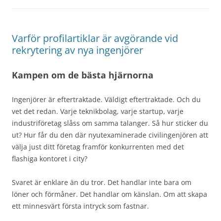
Varför profilartiklar är avgörande vid
rekrytering av nya ingenjörer
Kampen om de bästa hjärnorna
Ingenjörer är eftertraktade. Väldigt eftertraktade. Och du
vet det redan. Varje teknikbolag, varje startup, varje
industriföretag slåss om samma talanger. Så hur sticker du
ut? Hur får du den där nyutexaminerade civilingenjören att
välja just ditt företag framför konkurrenten med det
flashiga kontoret i city?
Svaret är enklare än du tror. Det handlar inte bara om
löner och förmåner. Det handlar om känslan. Om att skapa
ett minnesvärt första intryck som fastnar.