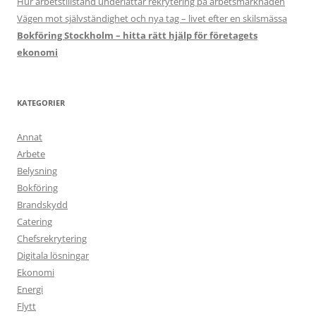
Hur arbetstillstånd underlättar rekrytering på arbetsmarknaden
Vägen mot självständighet och nya tag – livet efter en skilsmässa
Bokföring Stockholm – hitta rätt hjälp för företagets
ekonomi
KATEGORIER
Annat
Arbete
Belysning
Bokföring
Brandskydd
Catering
Chefsrekrytering
Digitala lösningar
Ekonomi
Energi
Flytt