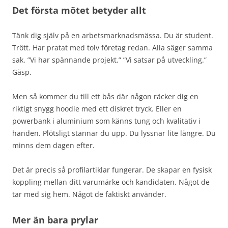
Det första mötet betyder allt
Tänk dig själv på en arbetsmarknadsmässa. Du är student.
Trött. Har pratat med tolv företag redan. Alla säger samma
sak. ”Vi har spännande projekt.” ”Vi satsar på utveckling.”
Gäsp.
Men så kommer du till ett bås där någon räcker dig en
riktigt snygg hoodie med ett diskret tryck. Eller en
powerbank i aluminium som känns tung och kvalitativ i
handen. Plötsligt stannar du upp. Du lyssnar lite längre. Du
minns dem dagen efter.
Det är precis så profilartiklar fungerar. De skapar en fysisk
koppling mellan ditt varumärke och kandidaten. Något de
tar med sig hem. Något de faktiskt använder.
Mer än bara prylar