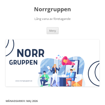
Norrgruppen
Lång vana av företagande
Hoppa
Meny
till
innehåll
MÅNADSARKIV:
MAJ 2026