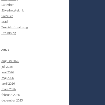
Säkerhet
Säkerhetsteknik
Solceller
Städ
Teknisk förvaltning
Utbildning
ARKIV
augusti 2026
juli 2026
juni 2026
maj 2026
april 2026
mars 2026
februari 2026
december 2025