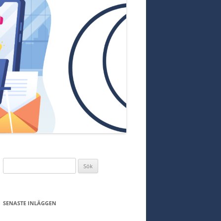
Sök
efter:
SENASTE INLÄGGEN