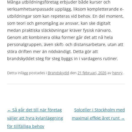
Många utbildningsföretag erbjuder både kurser och
verksamhetsanpassade upplägg, liksom kompletterande e-
utbildningar som kan repeteras vid behov. En del moment,
som teori och genomgång av ansvar, kan ske digitalt
medan praktiska släckövningar kräver fysisk närvaro.
Genom att kombinera olika former går det att nå hela
personalgruppen, även skift- och distansarbetare, utan att
störa driften mer än nödvändigt. Detta gör att
brandskyddet steg för steg byggs in i vardagens rutiner.
Detta inlägg postades i
Brandskydd
den
21 februari, 2026
av
henry
.
Inläggsnavigering
←
Så går det till när företag
Solceller i Stockholm med
väljer att hyra kylanläggning
maximal effekt året runt
→
för tillfälliga behov