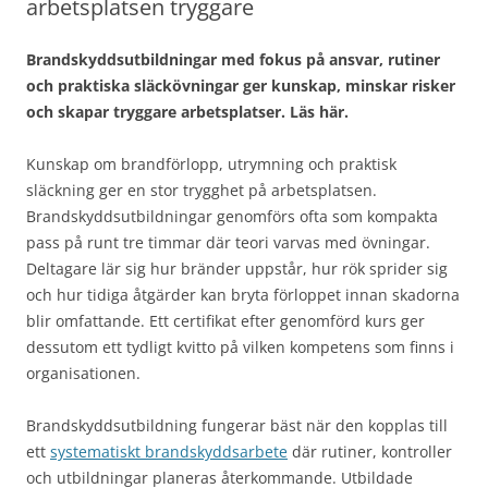
arbetsplatsen tryggare
Brandskyddsutbildningar med fokus på ansvar, rutiner
och praktiska släckövningar ger kunskap, minskar risker
och skapar tryggare arbetsplatser. Läs här.
Kunskap om brandförlopp, utrymning och praktisk
släckning ger en stor trygghet på arbetsplatsen.
Brandskyddsutbildningar genomförs ofta som kompakta
pass på runt tre timmar där teori varvas med övningar.
Deltagare lär sig hur bränder uppstår, hur rök sprider sig
och hur tidiga åtgärder kan bryta förloppet innan skadorna
blir omfattande. Ett certifikat efter genomförd kurs ger
dessutom ett tydligt kvitto på vilken kompetens som finns i
organisationen.
Brandskyddsutbildning fungerar bäst när den kopplas till
ett
systematiskt brandskyddsarbete
där rutiner, kontroller
och utbildningar planeras återkommande. Utbildade