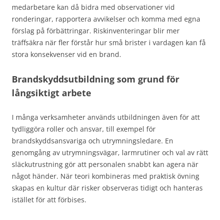
medarbetare kan då bidra med observationer vid
ronderingar, rapportera avvikelser och komma med egna
förslag på förbättringar. Riskinventeringar blir mer
träffsäkra när fler förstår hur små brister i vardagen kan få
stora konsekvenser vid en brand.
Brandskyddsutbildning som grund för
långsiktigt arbete
I många verksamheter används utbildningen även för att
tydliggöra roller och ansvar, till exempel för
brandskyddsansvariga och utrymningsledare. En
genomgång av utrymningsvägar, larmrutiner och val av rätt
släckutrustning gör att personalen snabbt kan agera när
något händer. När teori kombineras med praktisk övning
skapas en kultur där risker observeras tidigt och hanteras
istället för att förbises.