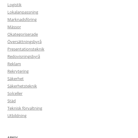
Logistik
Lokalanpassning
Marknadsföring
Mässor
Okategoriserade
Översättningsbyrå
Presentationsteknik
Redovisningsbyrå
Reklam
Rekrytering
Säkerhet
Säkerhetsteknik
Solceller
Städ
Teknisk förvaltning
Utbildning
ARKIV