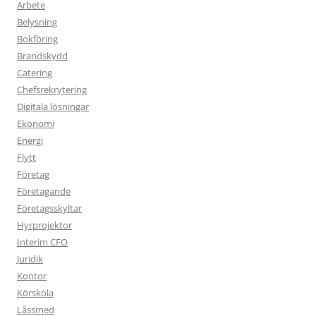
Arbete
Belysning
Bokföring
Brandskydd
Catering
Chefsrekrytering
Digitala lösningar
Ekonomi
Energi
Flytt
Företag
Företagande
Företagsskyltar
Hyrprojektor
Interim CFO
Juridik
Kontor
Körskola
Låssmed