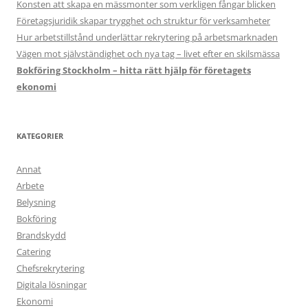
Konsten att skapa en mässmonter som verkligen fångar blicken
Företagsjuridik skapar trygghet och struktur för verksamheter
Hur arbetstillstånd underlättar rekrytering på arbetsmarknaden
Vägen mot självständighet och nya tag – livet efter en skilsmässa
Bokföring Stockholm – hitta rätt hjälp för företagets
ekonomi
KATEGORIER
Annat
Arbete
Belysning
Bokföring
Brandskydd
Catering
Chefsrekrytering
Digitala lösningar
Ekonomi