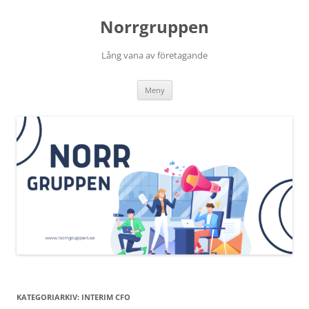
Norrgruppen
Lång vana av företagande
Hoppa
Meny
till
innehåll
KATEGORIARKIV:
INTERIM CFO