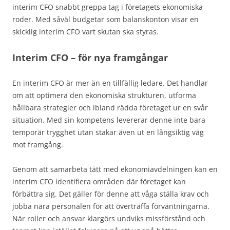
interim CFO snabbt greppa tag i företagets ekonomiska
roder. Med såväl budgetar som balanskonton visar en
skicklig interim CFO vart skutan ska styras.
Interim CFO – för nya framgångar
En interim CFO är mer än en tillfällig ledare. Det handlar
om att optimera den ekonomiska strukturen, utforma
hållbara strategier och ibland rädda företaget ur en svår
situation. Med sin kompetens levererar denne inte bara
temporär trygghet utan stakar även ut en långsiktig väg
mot framgång.
Genom att samarbeta tätt med ekonomiavdelningen kan en
interim CFO identifiera områden där företaget kan
förbättra sig. Det gäller för denne att våga ställa krav och
jobba nära personalen för att överträffa förväntningarna.
När roller och ansvar klargörs undviks missförstånd och