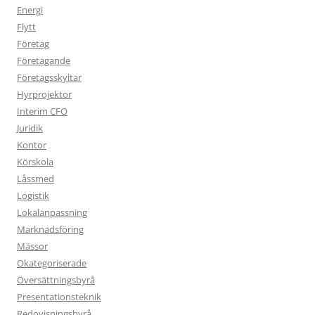
Energi
Flytt
Företag
Företagande
Företagsskyltar
Hyrprojektor
Interim CFO
Juridik
Kontor
Körskola
Låssmed
Logistik
Lokalanpassning
Marknadsföring
Mässor
Okategoriserade
Översättningsbyrå
Presentationsteknik
Redovisningsbyrå