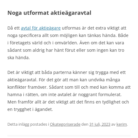
Noga utformat aktieägaravtal
Då ett
avtal för aktieägare
utformas är det extra viktigt att
noga specificera allt som möjligen kan tänkas hända. Både
i företagets värld och i omvärlden. Även om det kan vara
sådant som aldrig har hänt förut eller som ingen kan tro
ska hända.
Det är viktigt att båda parterna känner sig trygga med ett
aktieägaravtal. För det gör att man kan undvika många
konflikter framöver. Sådant som till och med kan komma att
hamna i rätten, om inte avtalet är noggrant formulerat.
Men framför allt är det viktigt att det finns en tydlighet och
en trygghet i ägandet.
Detta inlägg postades i
Okategoriserade
den
31 juli, 2023
av
kerim
.