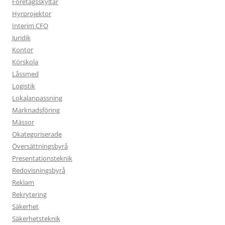
Företagsskyltar
Hyrprojektor
Interim CFO
Juridik
Kontor
Körskola
Låssmed
Logistik
Lokalanpassning
Marknadsföring
Mässor
Okategoriserade
Översättningsbyrå
Presentationsteknik
Redovisningsbyrå
Reklam
Rekrytering
Säkerhet
Säkerhetsteknik