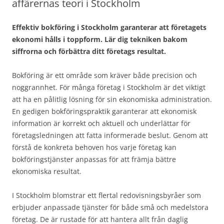
affärernas teori i Stockholm
Effektiv bokföring i Stockholm garanterar att företagets
ekonomi hålls i toppform. Lär dig tekniken bakom
siffrorna och förbättra ditt företags resultat.
Bokföring är ett område som kräver både precision och
noggrannhet. För många företag i Stockholm är det viktigt
att ha en pålitlig lösning för sin ekonomiska administration.
En gedigen bokföringspraktik garanterar att ekonomisk
information är korrekt och aktuell och underlättar för
företagsledningen att fatta informerade beslut. Genom att
förstå de konkreta behoven hos varje företag kan
bokföringstjänster anpassas för att främja bättre
ekonomiska resultat.
I Stockholm blomstrar ett flertal redovisningsbyråer som
erbjuder anpassade tjänster för både små och medelstora
företag. De är rustade för att hantera allt från daglig