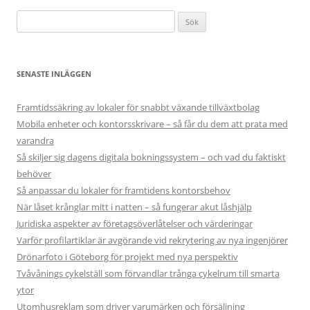
Sök
efter:
SENASTE INLÄGGEN
Framtidssäkring av lokaler för snabbt växande tillväxtbolag
Mobila enheter och kontorsskrivare – så får du dem att prata med
varandra
Så skiljer sig dagens digitala bokningssystem – och vad du faktiskt
behöver
Så anpassar du lokaler för framtidens kontorsbehov
När låset krånglar mitt i natten – så fungerar akut låshjälp
Juridiska aspekter av företagsöverlåtelser och värderingar
Varför profilartiklar är avgörande vid rekrytering av nya ingenjörer
Drönarfoto i Göteborg för projekt med nya perspektiv
Tvåvånings cykelställ som förvandlar trånga cykelrum till smarta
ytor
Utomhusreklam som driver varumärken och försäljning