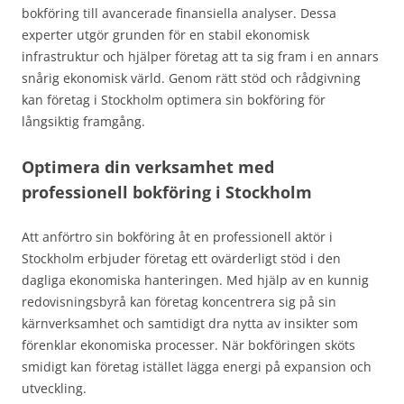
bokföring till avancerade finansiella analyser. Dessa
experter utgör grunden för en stabil ekonomisk
infrastruktur och hjälper företag att ta sig fram i en annars
snårig ekonomisk värld. Genom rätt stöd och rådgivning
kan företag i Stockholm optimera sin bokföring för
långsiktig framgång.
Optimera din verksamhet med
professionell bokföring i Stockholm
Att anförtro sin bokföring åt en professionell aktör i
Stockholm erbjuder företag ett ovärderligt stöd i den
dagliga ekonomiska hanteringen. Med hjälp av en kunnig
redovisningsbyrå kan företag koncentrera sig på sin
kärnverksamhet och samtidigt dra nytta av insikter som
förenklar ekonomiska processer. När bokföringen sköts
smidigt kan företag istället lägga energi på expansion och
utveckling.