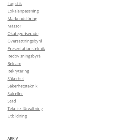
Logistik
Lokalanpassning
Marknadsföring
Mässor
Okategoriserade
Översättningsbyrå
Presentationsteknik
Redovisningsbyrå
Reklam
Rekrytering
Säkerhet
Säkerhetsteknik
Solceller
Städ
Teknisk förvaltning
Utbildning
ARKIV