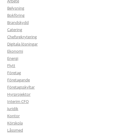
Arbete
Belysning
Bokföring
Brandskydd
Catering
Chefsrekrytering
Digitala lösningar
Ekonomi
Energi
Flytt
Företag
Företagande
Företagsskyltar
Hyrprojektor
Interim CFO
Juridik
Kontor
Körskola
Låssmed