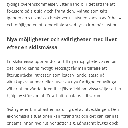
tydliga överenskommelser. Efter hand blir det lättare att
fokusera på sig själv och framtiden. Många som gått
igenom en skilsmässa beskriver till sist en känsla av frihet –
och möjligheten att omdefiniera vad lycka innebär just nu.
Nya möjligheter och svårigheter med livet
efter en skilsmässa
En skilsmässa öppnar dörrar till nya möjligheter, även om
det ibland känns motigt. Plötsligt får man tillfälle att
återupptäcka intressen som legat vilande, satsa på
vänskapsrelationer eller utveckla nya färdigheter. Många
väljer att använda tiden till självreflektion. Vissa väljer att ta
hjälp av stödsamtal för att hitta balans i tillvaron.
Svårigheter blir oftast en naturlig del av utvecklingen. Den
ekonomiska situationen kan förändras och det kan kännas
ensamt innan nya rutiner sätter sig. Långsamt byggs dock