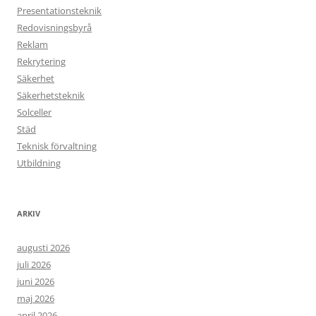
Presentationsteknik
Redovisningsbyrå
Reklam
Rekrytering
Säkerhet
Säkerhetsteknik
Solceller
Städ
Teknisk förvaltning
Utbildning
ARKIV
augusti 2026
juli 2026
juni 2026
maj 2026
april 2026