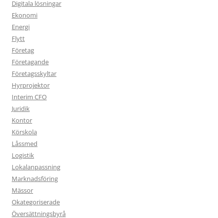
Digitala lösningar
Ekonomi
Energi
Flytt
Företag
Företagande
Företagsskyltar
Hyrprojektor
Interim CFO
Juridik
Kontor
Körskola
Låssmed
Logistik
Lokalanpassning
Marknadsföring
Mässor
Okategoriserade
Översättningsbyrå