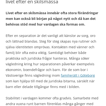
livet efter en skilsmässa
Livet efter en skilsmässa innebär ofta stora förändringar
men kan också bli början på något nytt och då kan det
behövas stöd med hur vardagen ska formas om.
Efter en separation är det vanligt att känslor av sorg, oro
och lättnad blandas. Steg för steg skapas nya rutiner och
själva identiteten omprövas. Kontakten med vänner och
familj blir ofta extra viktig. Samtidigt behöver både
praktiska och juridiska frågor hanteras. Många söker
vägledning kring hur separationen påverkar exempelvis
ekonomin, boendefrågor och barn. För de som bor i
Västsverige finns vägledning inom
familjerätt i Göteborg
som kan hjälpa till med de juridiska bitarna, särskilt när
barn eller delade tillgångar finns med i bilden.
Stabilitet i vardagen kommer ofta gradvis. Samarbete med
andra vuxna runt barnen förenklas många gånger med