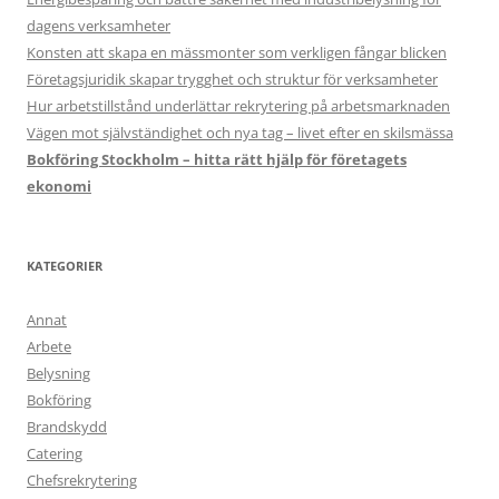
dagens verksamheter
Konsten att skapa en mässmonter som verkligen fångar blicken
Företagsjuridik skapar trygghet och struktur för verksamheter
Hur arbetstillstånd underlättar rekrytering på arbetsmarknaden
Vägen mot självständighet och nya tag – livet efter en skilsmässa
Bokföring Stockholm – hitta rätt hjälp för företagets
ekonomi
KATEGORIER
Annat
Arbete
Belysning
Bokföring
Brandskydd
Catering
Chefsrekrytering