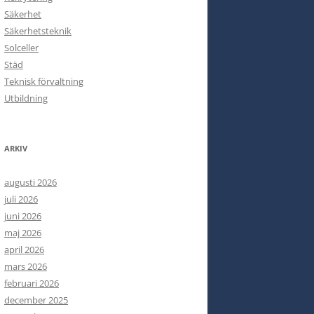
Säkerhet
Säkerhetsteknik
Solceller
Städ
Teknisk förvaltning
Utbildning
ARKIV
augusti 2026
juli 2026
juni 2026
maj 2026
april 2026
mars 2026
februari 2026
december 2025