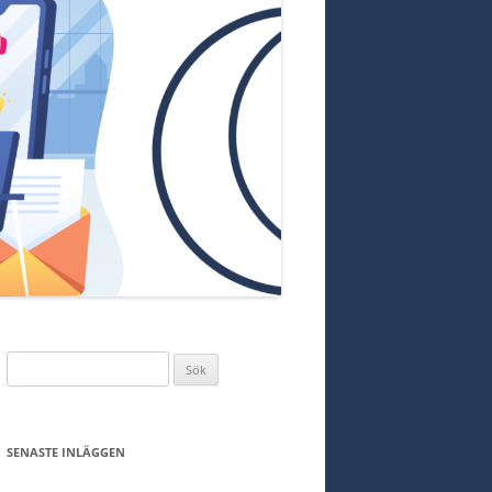
Sök
efter:
SENASTE INLÄGGEN