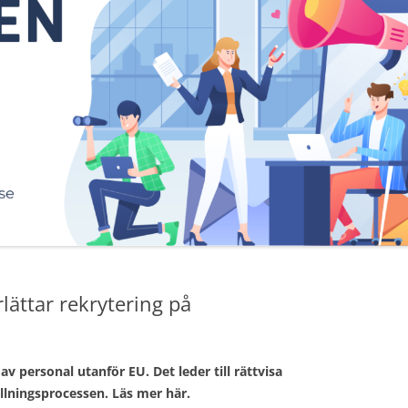
lättar rekrytering på
av personal utanför EU. Det leder till rättvisa
ällningsprocessen. Läs mer här.