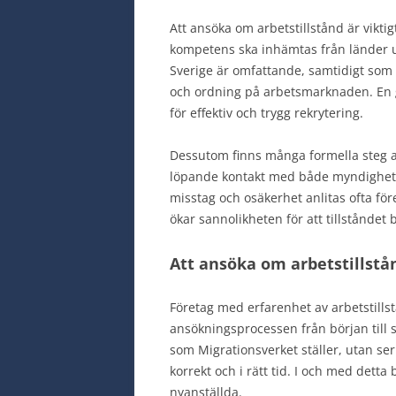
Att ansöka om arbetstillstånd är vikti
kompetens ska inhämtas från länder uta
Sverige är omfattande, samtidigt som kra
och ordning på arbetsmarknaden. En 
för effektiv och trygg rekrytering.
Dessutom finns många formella steg at
löpande kontakt med både myndigheter
misstag och osäkerhet anlitas ofta fö
ökar sannolikheten för att tillståndet
Att ansöka om arbetstillstå
Företag med erfarenhet av arbetstillst
ansökningsprocessen från början till s
som Migrationsverket ställer, utan ser
korrekt och i rätt tid. I och med detta
nyanställda.