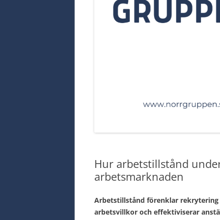
Hur arbetstillstånd under
arbetsmarknaden
Arbetstillstånd förenklar rekrytering 
arbetsvillkor och effektiviserar anst